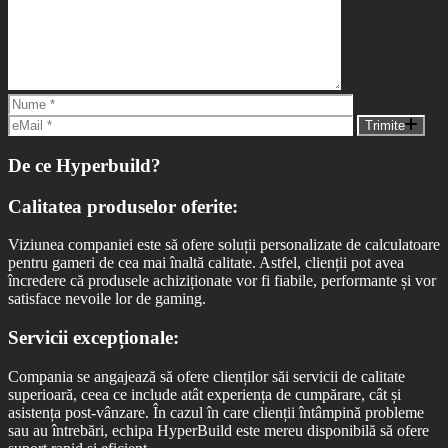
Trimite
De ce Hyperbuild?
Calitatea produselor oferite:
Viziunea companiei este să ofere soluții personalizate de calculatoare
pentru gameri de cea mai înaltă calitate. Astfel, clienții pot avea
încredere că produsele achiziționate vor fi fiabile, performante și vor
satisface nevoile lor de gaming.
Servicii excepționale:
Compania se angajează să ofere clienților săi servicii de calitate
superioară, ceea ce include atât experiența de cumpărare, cât și
asistența post-vânzare. În cazul în care clienții întâmpină probleme
sau au întrebări, echipa HyperBuild este mereu disponibilă să ofere