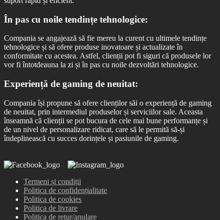
suport rapid și eficient.
În pas cu noile tendințe tehnologice:
Compania se angajează să fie mereu la curent cu ultimele tendințe
tehnologice și să ofere produse inovatoare și actualizate în
conformitate cu acestea. Astfel, clienții pot fi siguri că produsele lor
vor fi întotdeauna la zi și în pas cu noile dezvoltări tehnologice.
Experiență de gaming de neuitat:
Compania își propune să ofere clienților săi o experiență de gaming
de neuitat, prin intermediul produselor și serviciilor sale. Aceasta
înseamnă că clienții se pot bucura de cele mai bune performanțe și
de un nivel de personalizare ridicat, care să le permită să-și
îndeplinească cu succes dorințele și pasiunile de gaming.
Termeni și condiții
Politica de confidențialitate
Politica de cookies
Politica de livrare
Politica de retur/anulare