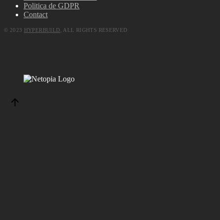
Politica de GDPR
Contact
© 2023
HYPERBUILD
, ALL RIGHTS RESERVED