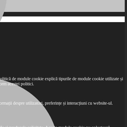
olitică de module cookie explică tipurile de module cookie utilizate și
rm acestei politici.
mații despre utilizatori, preferințe și interacțiuni cu website-ul.