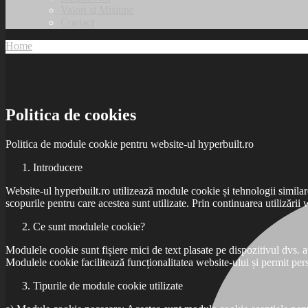
Valori si Misiune
Contact
Home
Politica de cookies
Politica de cookies
Politica de module cookie pentru website-ul hyperbuilt.ro
Introducere
Website-ul hyperbuilt.ro utilizează module cookie și tehnologii similar
scopurile pentru care acestea sunt utilizate. Prin continuarea utilizării
Ce sunt modulele cookie?
Modulele cookie sunt fișiere mici de text plasate pe dispozitivul dvs. at
Modulele cookie facilitează funcționalitatea website-ului și permit pers
Tipurile de module cookie utilizate