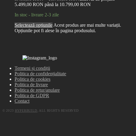
5.499,00 RON până la 10.799,00 RON
In stoc - livrare 2-3 zile
Selectează opțiunile
Acest produs are mai multe variații.
Opțiunile pot fi alese în pagina produsului.
Termeni și condiții
Politica de confidențialitate
Politica de cookies
Politica de livrare
Politica de retur/anulare
Politica de GDPR
Contact
© 2023
HYPERBUILD
, ALL RIGHTS RESERVED