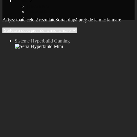
Contact
Despre Noi
Valori si Misiune
Contact
Afișez toate cele 2 rezultate
Sortat după preț: de la mic la mare
Sisteme Hyperbuild Gaming