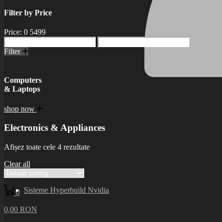
Filter by Price
Price:
0
5499
Filter
Computers
& Laptops
shop now
Electronics & Appliances
Afișez toate cele 4 rezultate
Clear all
Sisteme Hyperbuild Nvidia
0
0,00
RON